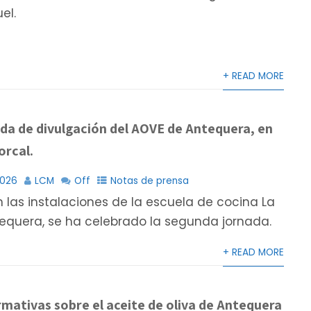
el.
+ READ MORE
da de divulgación del AOVE de Antequera, en
orcal.
2026
LCM
Off
Notas de prensa
n las instalaciones de la escuela de cocina La
equera, se ha celebrado la segunda jornada.
+ READ MORE
mativas sobre el aceite de oliva de Antequera