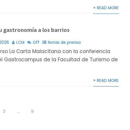
+ READ MORE
u gastronomía a los barrios
2026
LCM
Off
Notas de prensa
rso La Carta Malacitana con la conferencia
el Gastrocampus de la Facultad de Turismo de
+ READ MORE
3
…
9