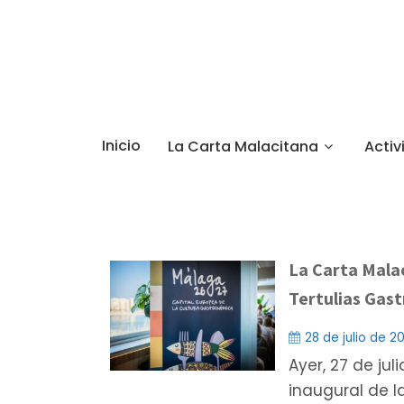
Inicio
La Carta Malacitana
Activ
La Carta Malac
Tertulias Gast
28 de julio de 2
Ayer, 27 de jul
inaugural de l