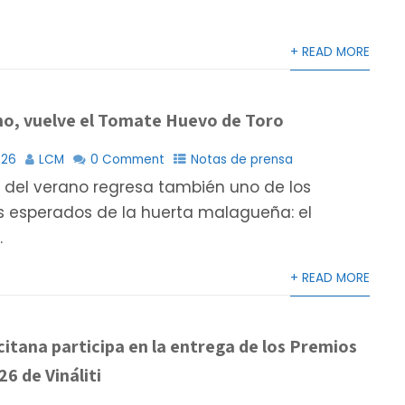
+ READ MORE
ano, vuelve el Tomate Huevo de Toro
026
LCM
0 Comment
Notas de prensa
 del verano regresa también uno de los
 esperados de la huerta malagueña: el
.
+ READ MORE
itana participa en la entrega de los Premios
26 de Vináliti