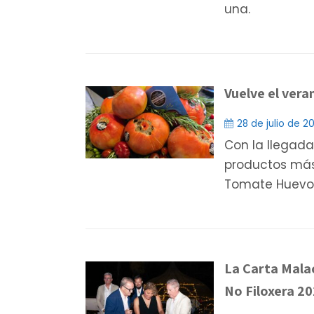
una.
Vuelve el ver
28 de julio de 2
Con la llegada
productos más
Tomate Huevo
La Carta Malac
No Filoxera 20