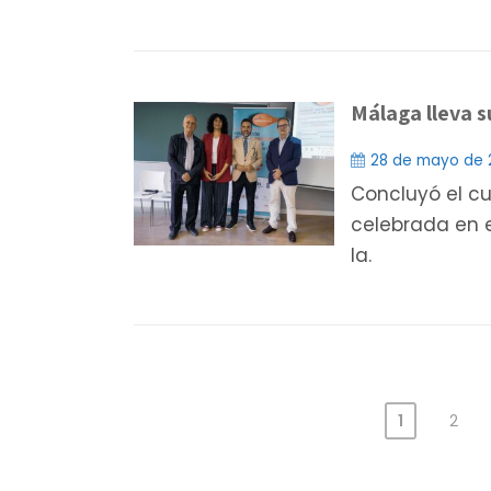
Málaga lleva s
28 de mayo de 
Concluyó el cu
celebrada en 
la.
1
2
Paginación
de