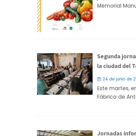
Memorial Manu
Segunda jorna
la ciudad del T
24 de junio de 
Este martes, e
Fábrica de Ant
Jornadas infor