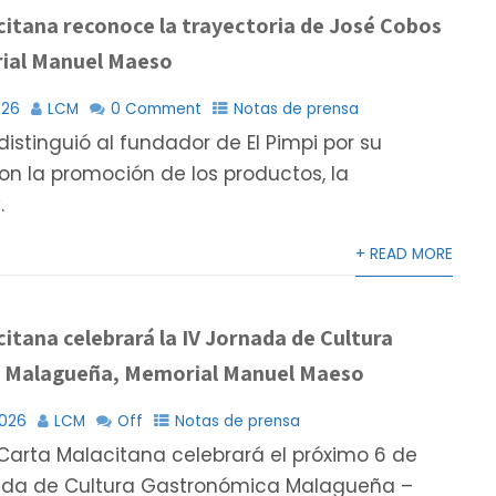
citana reconoce la trayectoria de José Cobos
rial Manuel Maeso
026
LCM
0 Comment
Notas de prensa
distinguió al fundador de El Pimpi por su
n la promoción de los productos, la
.
+ READ MORE
itana celebrará la IV Jornada de Cultura
 Malagueña, Memorial Manuel Maeso
2026
LCM
Off
Notas de prensa
Carta Malacitana celebrará el próximo 6 de
rnada de Cultura Gastronómica Malagueña –