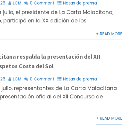
026
LCM
0 Comment
Notas de prensa
 julio, el presidente de La Carta Malacitana,
o, participó en la XX edición de los.
+ READ MORE
itana respalda la presentación del XII
spetos Costa del Sol
026
LCM
0 Comment
Notas de prensa
 julio, representantes de La Carta Malacitana
 presentación oficial del XII Concurso de
+ READ MORE