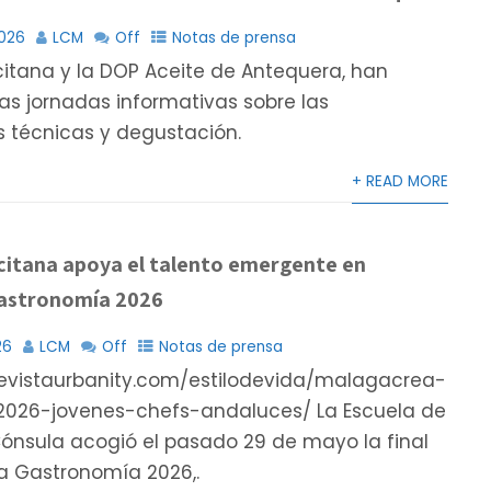
2026
LCM
Off
Notas de prensa
itana y la DOP Aceite de Antequera, han
s jornadas informativas sobre las
s técnicas y degustación.
+ READ MORE
citana apoya el talento emergente en
astronomía 2026
26
LCM
Off
Notas de prensa
/revistaurbanity.com/estilodevida/malagacrea-
026-jovenes-chefs-andaluces/ La Escuela de
Cónsula acogió el pasado 29 de mayo la final
 Gastronomía 2026,.