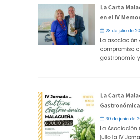
La Carta Mala
en el IV Memo
28 de julio de 2
La asociación 
compromiso co
gastronomía y
La Carta Malac
Gastronómica
30 de junio de 
La Asociación 
julio la IV Jo