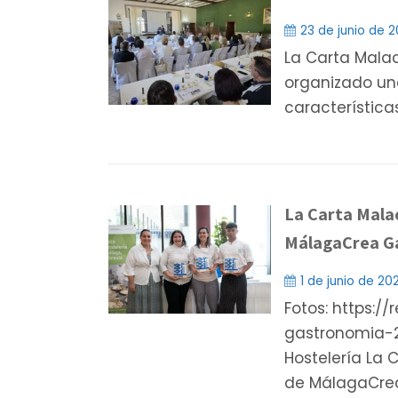
23 de junio de 
La Carta Malac
organizado una
característica
La Carta Mala
MálagaCrea G
1 de junio de 20
Fotos: https:/
gastronomia-2
Hostelería La 
de MálagaCrea