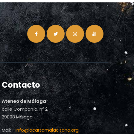
Contacto
Ateneo de Málaga
calle Compañía, nº 2.
29008 Málaga
Mail:
info@lacartamalacitana.org