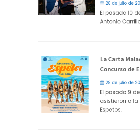
28 de julio de 2
El pasado 10 de
Antonio Carrill
La Carta Malac
Concurso de E
28 de julio de 2
El pasado 9 de
asistieron a la
Espetos.