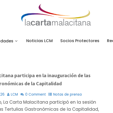
Noticias LCM
Socios Protectores
Re
idades
itana participa en la inauguración de las
ronómicas de la Capitalidad
026
LCM
0 Comment
Notas de prensa
io, La Carta Malacitana participó en la sesión
as Tertulias Gastronómicas de la Capitalidad,