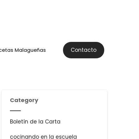
Contacto
cetas Malagueñas
Category
Boletín de la Carta
cocinando en la escuela