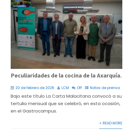
Peculiaridades de la cocina de la Axarquía.
20 de febrero de 2026
LCM
Off
Notas de prensa
Bajo este título La Carta Malacitana convocó a su
tertulia mensual que se celebró, en esta ocasión,
en el Gastrocampus.
+ READ MORE