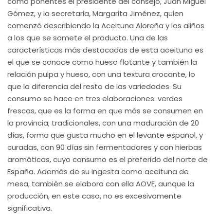
como ponentes el presidente del consejo, Juan Miguel
Gómez, y la secretaria, Margarita Jiménez, quien
comenzó describiendo la Aceituna Aloreña y los aliños
a los que se somete el producto. Una de las
características más destacadas de esta aceituna es
el que se conoce como hueso flotante y también la
relación pulpa y hueso, con una textura crocante, lo
que la diferencia del resto de las variedades. Su
consumo se hace en tres elaboraciones: verdes
frescas, que es la forma en que más se consumen en
la provincia; tradicionales, con una maduración de 20
días, forma que gusta mucho en el levante español, y
curadas, con 90 días sin fermentadores y con hierbas
aromáticas, cuyo consumo es el preferido del norte de
España. Además de su ingesta como aceituna de
mesa, también se elabora con ella AOVE, aunque la
producción, en este caso, no es excesivamente
significativa.