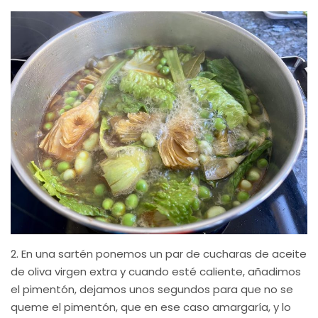
2. En una sartén ponemos un par de cucharas de aceite
de oliva virgen extra y cuando esté caliente, añadimos
el pimentón, dejamos unos segundos para que no se
queme el pimentón, que en ese caso amargaría, y lo