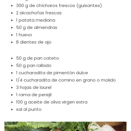
300 g de chícharos frescos (guisantes)
2 alcachofas frescas
1 patata mediana
50 g de almendras
1 huevo
8 dientes de ajo
50 g de pan cateto
50 g pan rallado
1 cucharadita de pimentón dulce
1/4 cucharadita de comino en grano o molido
3 hojas de laurel
1 rama de perejil
100 g aceite de oliva virgen extra
sal al punto