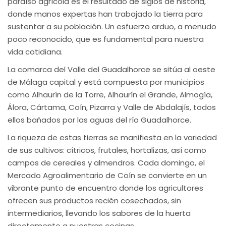
paraíso agrícola es el resultado de siglos de historia,
donde manos expertas han trabajado la tierra para
sustentar a su población. Un esfuerzo arduo, a menudo
poco reconocido, que es fundamental para nuestra
vida cotidiana.
La comarca del Valle del Guadalhorce se sitúa al oeste
de Málaga capital y está compuesta por municipios
como Alhaurín de la Torre, Alhaurín el Grande, Almogía,
Álora, Cártama, Coín, Pizarra y Valle de Abdalajís, todos
ellos bañados por las aguas del río Guadalhorce.
La riqueza de estas tierras se manifiesta en la variedad
de sus cultivos: cítricos, frutales, hortalizas, así como
campos de cereales y almendros. Cada domingo, el
Mercado Agroalimentario de Coín se convierte en un
vibrante punto de encuentro donde los agricultores
ofrecen sus productos recién cosechados, sin
intermediarios, llevando los sabores de la huerta
directamente a nuestras cocinas.