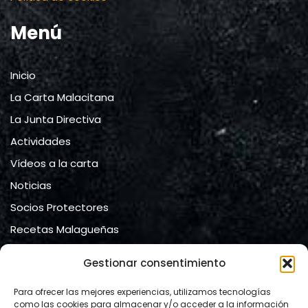
Menú
Inicio
La Carta Malacitana
La Junta Directiva
Actividades
Vídeos a la carta
Noticias
Socios Protectores
Recetas Malagueñas
Contacto
Gestionar consentimiento
Contacto
Para ofrecer las mejores experiencias, utilizamos tecnologías
como las cookies para almacenar y/o acceder a la información