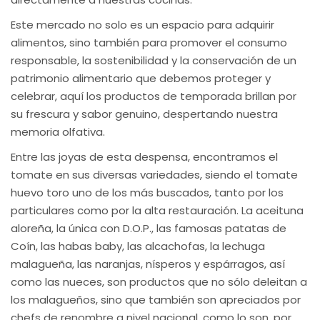
Este mercado no solo es un espacio para adquirir
alimentos, sino también para promover el consumo
responsable, la sostenibilidad y la conservación de un
patrimonio alimentario que debemos proteger y
celebrar, aquí los productos de temporada brillan por
su frescura y sabor genuino, despertando nuestra
memoria olfativa.
Entre las joyas de esta despensa, encontramos el
tomate en sus diversas variedades, siendo el tomate
huevo toro uno de los más buscados, tanto por los
particulares como por la alta restauración. La aceituna
aloreña, la única con D.O.P., las famosas patatas de
Coín, las habas baby, las alcachofas, la lechuga
malagueña, las naranjas, nísperos y espárragos, así
como las nueces, son productos que no sólo deleitan a
los malagueños, sino que también son apreciados por
chefs de renombre a nivel nacional, como lo son, por