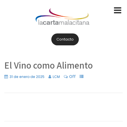
Contacto
El Vino como Alimento
Off
31 de enero de 2025
LCM