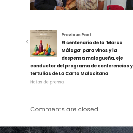
Previous Post
El centenario de la ‘Marca
Málaga’ para vinos y la
despensa malagueña, eje
conductor del programa de conferencias y
tertulias de La Carta Malacitana
Notas de prensa
Comments are closed.