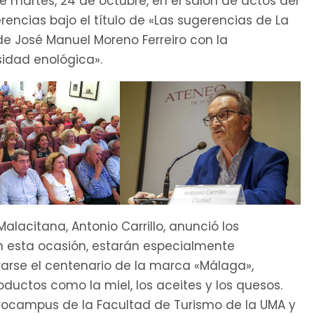
 martes, 24 de octubre, en el salón de actos del
erencias bajo el título de «Las sugerencias de La
de José Manuel Moreno Ferreiro con la
sidad enológica».
alacitana, Antonio Carrillo, anunció los
n esta ocasión, estarán especialmente
arse el centenario de la marca «Málaga»,
uctos como la miel, los aceites y los quesos.
strocampus de la Facultad de Turismo de la UMA y