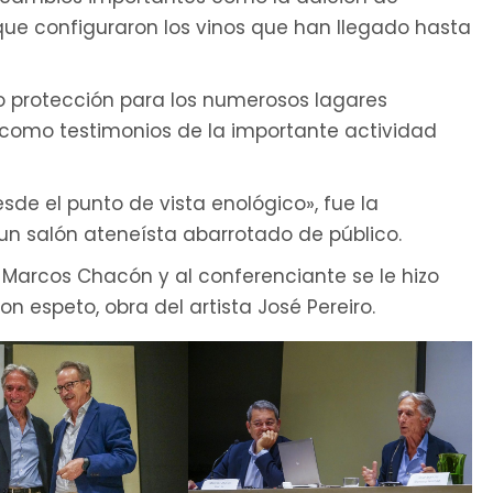
, que configuraron los vinos que han llegado hasta
protección para los numerosos lagares
omo testimonios de la importante actividad
de el punto de vista enológico», fue la
e un salón ateneísta abarrotado de público.
a Marcos Chacón y al conferenciante se le hizo
n espeto, obra del artista José Pereiro.