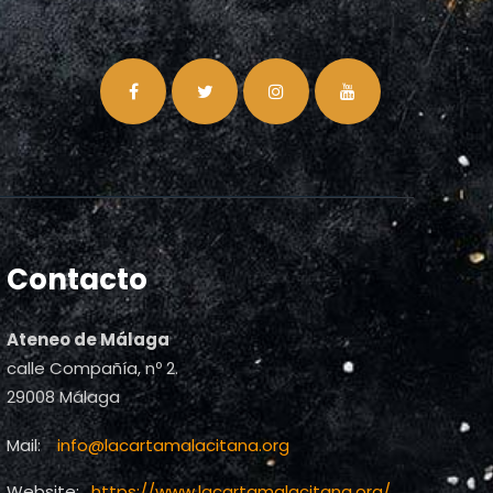
Contacto
Ateneo de Málaga
calle Compañía, nº 2.
29008 Málaga
Mail:
info@lacartamalacitana.org
Website:
https://www.lacartamalacitana.org/