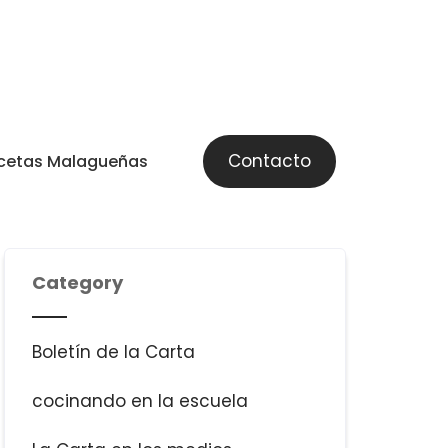
Contacto
cetas Malagueñas
Category
Boletín de la Carta
cocinando en la escuela