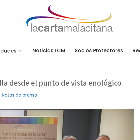
Noticias LCM
Socios Protectores
Re
idades
la desde el punto de vista enológico
Notas de prensa