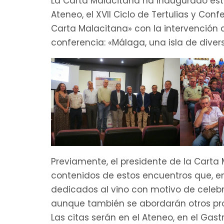
La Carta Malacitana ha inaugurado este
Ateneo, el XVII Ciclo de Tertulias y Conf
Carta Malacitana» con la intervención 
conferencia: «Málaga, una isla de diver
Previamente, el presidente de la Carta M
contenidos de estos encuentros que, e
dedicados al vino con motivo de celebr
aunque también se abordarán otros prod
Las citas serán en el Ateneo, en el Ga