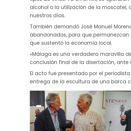
alcohol o la utilización de la moscatel
nuestros días.
También demandó José Manuel Moreno 
abandonados, para que permanezcan c
que sustentó la economía local.
«Málaga es una verdadera maravilla des
conclusión final de la disertación, ant
El acto fue presentado por el periodist
entrega de la escultura de una barca co