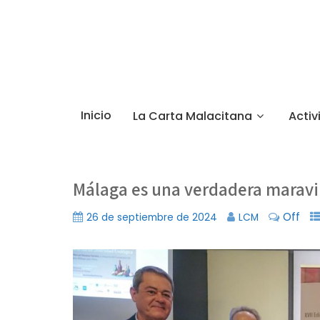
Inicio
La Carta Malacitana
Activ
Málaga es una verdadera maravil
Off
26 de septiembre de 2024
LCM