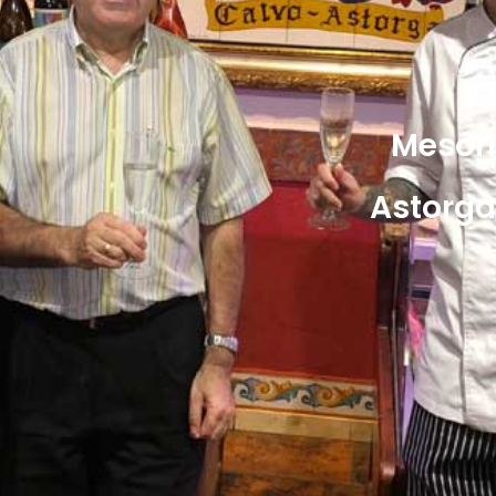
Mesón
Astorga