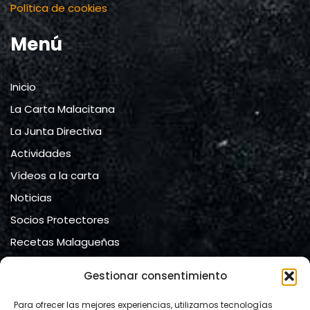
Política de cookies
Menú
Inicio
La Carta Malacitana
La Junta Directiva
Actividades
Vídeos a la carta
Noticias
Socios Protectores
Recetas Malagueñas
Contacto
Gestionar consentimiento
Contacto
Para ofrecer las mejores experiencias, utilizamos tecnologías